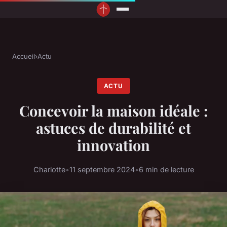
Accueil
›
Actu
ACTU
Concevoir la maison idéale :
astuces de durabilité et
innovation
Charlotte
•
11 septembre 2024
•
6 min de lecture