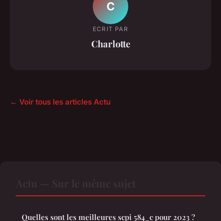
C
ECRIT PAR
Charlotte
← Voir tous les articles Actu
Actu — Sur le même sujet
Quelles sont les meilleures scpi 584_c pour 2023 ?