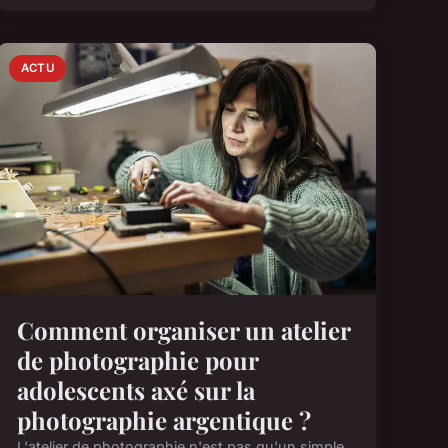
ACTU
Comment organiser un atelier
de photographie pour
adolescents axé sur la
photographie argentique ?
L'atelier de photographie n'est pas qu'un simple