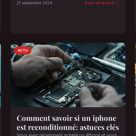
21 septembre 2024
8 min de lecture →
ACTU
Comment savoir si un iphone
est reconditionné: astuces clés
Vous avez récemment acheté un iPhone et vous