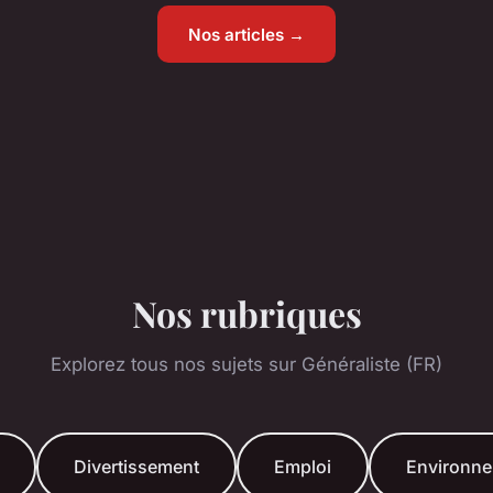
Nos articles →
Nos rubriques
Explorez tous nos sujets sur Généraliste (FR)
Divertissement
Emploi
Environn