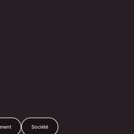
ement
Société