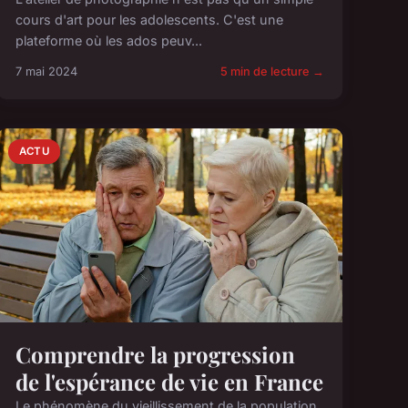
cours d'art pour les adolescents. C'est une
plateforme où les ados peuv...
7 mai 2024
5 min de lecture →
ACTU
Comprendre la progression
de l'espérance de vie en France
Le phénomène du vieillissement de la population