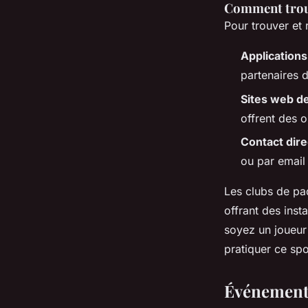
Comment trouv
Pour trouver et 
Applications
partenaires d
Sites web d
offrent des o
Contact dire
ou par email 
Les clubs de pad
offrant des ins
soyez un joueur
pratiquer ce spo
Événements