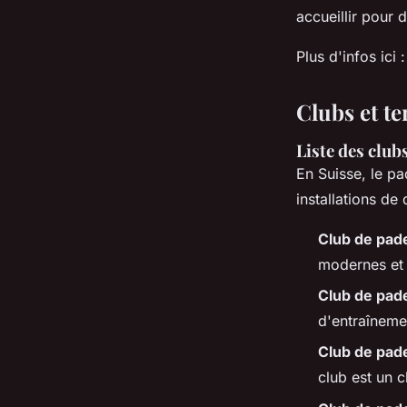
accueillir pour 
Plus d'infos ici 
Clubs et te
Liste des club
En Suisse, le p
installations de 
Club de pad
modernes et 
Club de pad
d'entraînemen
Club de pade
club est un 