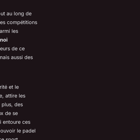
ut au long de
des compétitions
armi les
noi
eurs de ce
mais aussi des
ité et le
, attire les
 plus, des
ux de se
i entoure ces
ouvoir le padel
e sport.