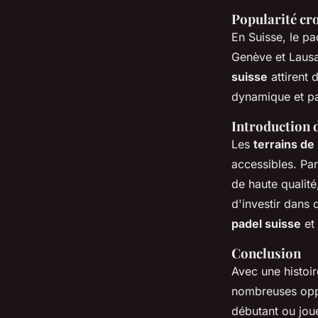
Popularité cro
En Suisse, le p
Genève et Laus
suisse
attirent 
dynamique et p
Introduction d
Les
terrains de
accessibles. Par
de haute qualit
d'investir dans
padel suisse
et 
Conclusion
Avec une histoir
nombreuses oppo
débutant ou joue