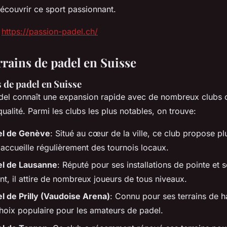
découvrir ce sport passionnant.
:
https://passion-padel.ch/
rrains de padel en Suisse
s de padel en Suisse
adel connaît une expansion rapide avec de nombreux clubs o
qualité. Parmi les clubs les plus notables, on trouve:
el de Genève
: Situé au cœur de la ville, ce club propose plu
accueille régulièrement des tournois locaux.
el de Lausanne
: Réputé pour ses installations de pointe e
t, il attire de nombreux joueurs de tous niveaux.
l de Prilly (Vaudoise Arena)
: Connu pour ses terrains de h
choix populaire pour les amateurs de padel.