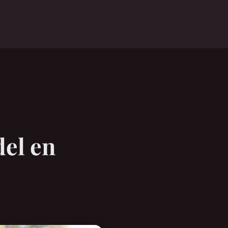
el en