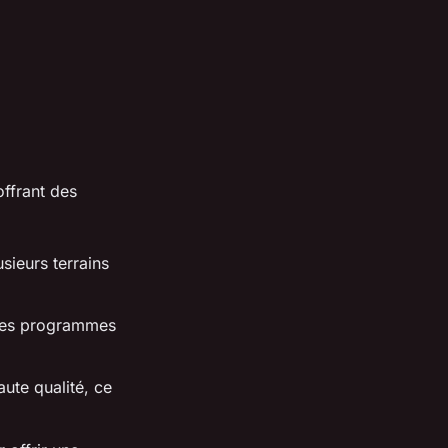
ffrant des
sieurs terrains
t ses programmes
aute qualité, ce