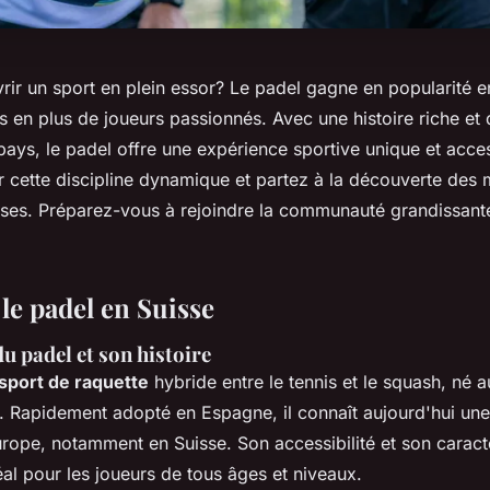
rir un sport en plein essor? Le padel gagne en popularité e
s en plus de joueurs passionnés. Avec une histoire riche et
pays, le padel offre une expérience sportive unique et acces
 cette discipline dynamique et partez à la découverte des 
uisses. Préparez-vous à rejoindre la communauté grandissan
le padel en Suisse
u padel et son histoire
sport de raquette
hybride entre le tennis et le squash, né
. Rapidement adopté en Espagne, il connaît aujourd'hui une
urope, notamment en Suisse. Son accessibilité et son caract
éal pour les joueurs de tous âges et niveaux.