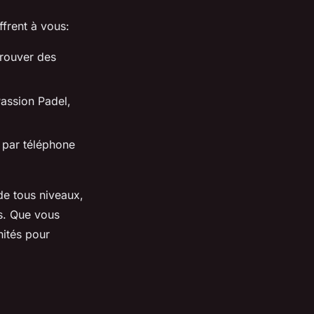
ffrent à vous:
trouver des
assion Padel,
 par téléphone
de tous niveaux,
s. Que vous
nités pour