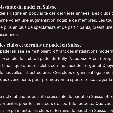
issante du padel en Suisse
adel a gagné en popularité ces dernières années. Des club
anne voient une augmentation notable de membres. Les
tou
de plus en plus de spectateurs et de participants, créant 
assionnée.
es clubs et terrains de padel en Suisse
 padel suisse
se multiplient, offrant des installations moder
 exemple, le club de padel de Prilly (Vaudoise Arena) propo
é, tandis que d'autres clubs comme ceux de Torgon et Chey
 de nouvelles infrastructures. Ces clubs organisent égaleme
des événements pour promouvoir le sport et encourager la 
e riche et une popularité croissante, le padel en Suisse offr
rtunités pour les amateurs de sport de raquette. Que vou
ur expérimenté, les clubs et terrains de padel en Suisse so