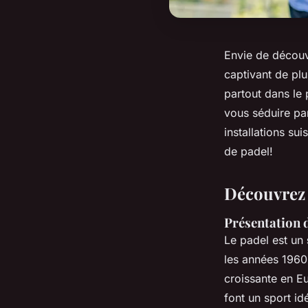
Envie de découv
captivant de plu
partout dans le 
vous séduire par
installations s
de padel!
Découvrez 
Présentation d
Le padel est un
les années 1960
croissante en E
font un sport id