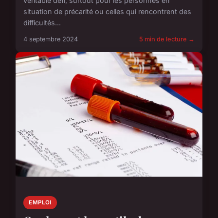
véritable défi, surtout pour les personnes en
situation de précarité ou celles qui rencontrent des
difficultés...
4 septembre 2024
5 min de lecture →
EMPLOI