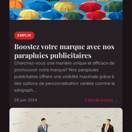
EMPLOI
Boostez votre marque avec nos
parapluies publicitaires
Cherchez-vous une manière unique et efficace de
promouvoir votre marque? Nos parapluies
publicitaires offrent une visibilité maximale grâce à
des options de personnalisation variées comme la
sérigraph...
28 juin 2024
3 min de lecture →