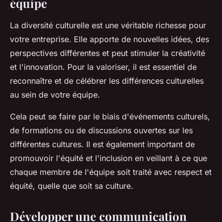
équipe
La diversité culturelle est une véritable richesse pour
votre entreprise. Elle apporte de nouvelles idées, des
perspectives différentes et peut stimuler la créativité
et l'innovation. Pour la valoriser, il est essentiel de
reconnaître et de célébrer les différences culturelles
au sein de votre équipe.
Cela peut se faire par le biais d'événements culturels,
de formations ou de discussions ouvertes sur les
différentes cultures. Il est également important de
promouvoir l'équité et l'inclusion en veillant à ce que
chaque membre de l'équipe soit traité avec respect et
équité, quelle que soit sa culture.
Développer une communication