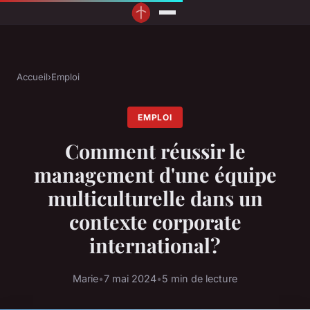
Accueil
›
Emploi
EMPLOI
Comment réussir le
management d'une équipe
multiculturelle dans un
contexte corporate
international?
Marie
•
7 mai 2024
•
5 min de lecture