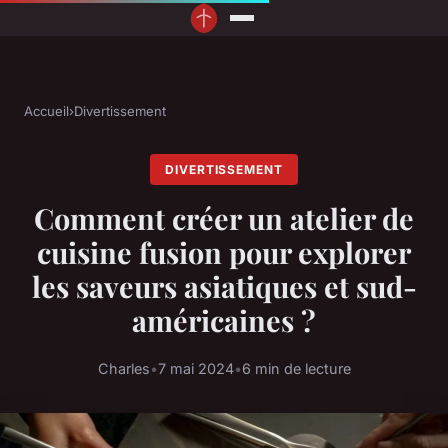
Accueil
›
Divertissement
DIVERTISSEMENT
Comment créer un atelier de
cuisine fusion pour explorer
les saveurs asiatiques et sud-
américaines ?
Charles
•
7 mai 2024
•
6 min de lecture