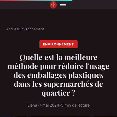
Accueil
›
Environnement
ENVIRONNEMENT
Quelle est la meilleure
méthode pour réduire l'usage
des emballages plastiques
dans les supermarchés de
quartier ?
Elena
•
7 mai 2024
•
5 min de lecture